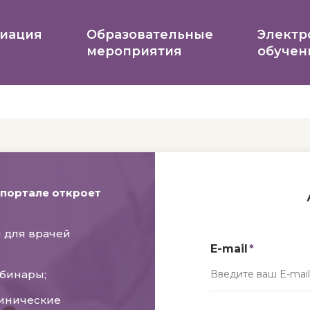
иация
Образовательные
Электр
мероприятия
обучен
 портале откроет
 для врачей
E-mail
бинары;
линические