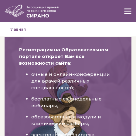
Главная
Регистрация на Образовательном
портале откроет Вам все
возможности сайта:
очные и онлайн-конференции
для врачей различных
специальностей;
бесплатные еженедельные
вебинары;
образовательные модули и
клинические разборы;
электронная библиотека.