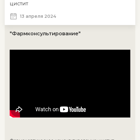
цистит
13 апреля 2024
"Фармконсультирование"