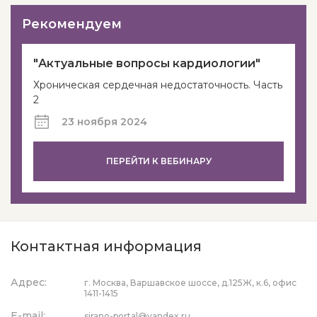
Рекомендуем
"Актуальные вопросы кардиологии"
Хроническая сердечная недостаточность. Часть
2
23 ноября 2024
ПЕРЕЙТИ К ВЕБИНАРУ
Контактная информация
Адрес:
г. Москва, Варшавское шоссе, д.125Ж, к.6, офис
1411-1415
E-mail:
sirano-portal@yandex.ru