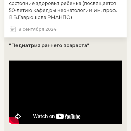
состояние здоровья ребенка (посвящается
50-летию кафедры неонатологии им. проф.
В.В.Гаврюшова РМАНПО)
8 сентября 2024
"Педиатрия раннего возраста"