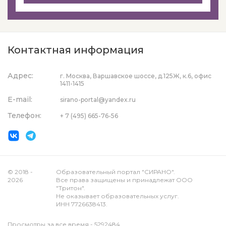
Контактная информация
Адрес:
г. Москва, Варшавское шоссе, д.125Ж, к.6, офис
1411-1415
E-mail:
sirano-portal@yandex.ru
Телефон:
+ 7 (495) 665-76-56
© 2018 -
Образовательный портал "СИРАНО".
2026
Все права защищены и принадлежат ООО
"Тритон".
Не оказывает образовательных услуг.
ИНН 7726638413.
Просмотры за все время - 5292484.