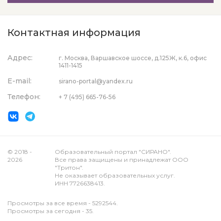
Контактная информация
Адрес:
г. Москва, Варшавское шоссе, д.125Ж, к.6, офис
1411-1415
E-mail:
sirano-portal@yandex.ru
Телефон:
+ 7 (495) 665-76-56
© 2018 -
Образовательный портал "СИРАНО".
2026
Все права защищены и принадлежат ООО
"Тритон".
Не оказывает образовательных услуг.
ИНН 7726638413.
Просмотры за все время - 5292544.
Просмотры за сегодня - 35.