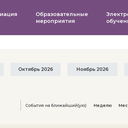
иация
Образовательные
Электр
мероприятия
обучен
Октябрь 2026
Ноябрь 2026
События на ближайший(ую):
Неделю
Мес