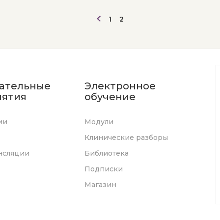
1
2
ательные
Электронное
ятия
обучение
ии
Модули
Клинические разборы
нсляции
Библиотека
Подписки
Магазин