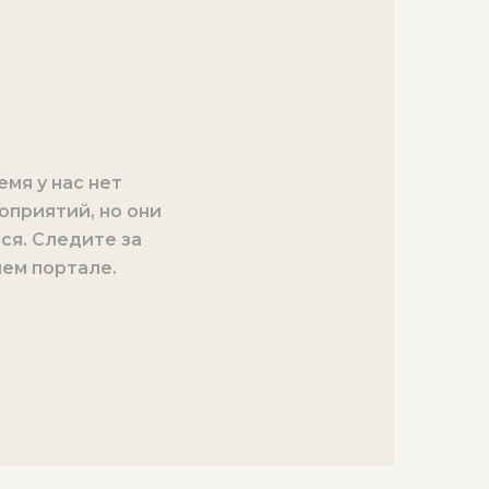
мя у нас нет
оприятий, но они
ся. Следите за
шем портале.