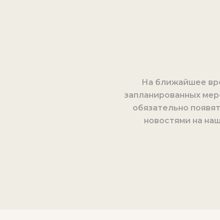
На ближайшее вре
запланированных мер
обязательно появят
новостями на на