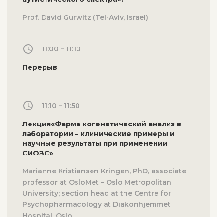
Prof. David Gurwitz (Tel-Aviv, Israel)
11:00 – 11:10
Перерыв
11:10 – 11:50
Лекция«Фарма когенетический анализ в
лаборатории – клинические примеры и
научные результаты при применении
СИОЗС»
Marianne Kristiansen Kringen, PhD, associate
professor at OsloMet – Oslo Metropolitan
University; section head at the Centre for
Psychopharmacology at Diakonhjemmet
Hospital, Oslo