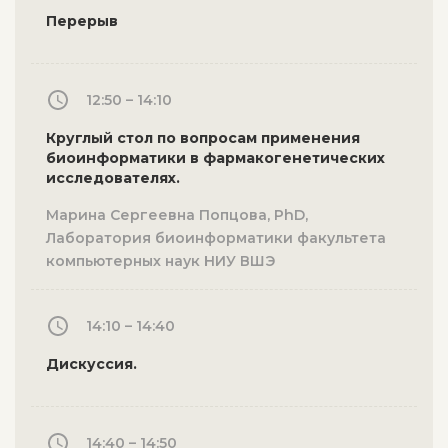
Перерыв
12:50 – 14:10
Круглый стол по вопросам применения
биоинформатики в фармакогенетических
исследователях.
Марина Сергеевна Попцова, PhD,
Лаборатория биоинформатики факультета
компьютерных наук НИУ ВШЭ
14:10 – 14:40
Дискуссия.
14:40 – 14:50