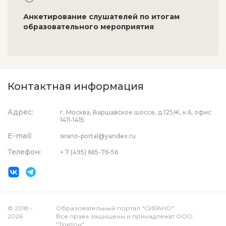
Анкетирование слушателей по итогам
образовательного мероприятия
Контактная информация
Адрес:
г. Москва, Варшавское шоссе, д.125Ж, к.6, офис
1411-1415
E-mail:
sirano-portal@yandex.ru
Телефон:
+ 7 (495) 665-76-56
© 2018 -
Образовательный портал "СИРАНО".
2026
Все права защищены и принадлежат ООО
"Тритон".