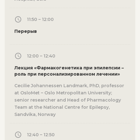
11:50 – 12:00
Перерыв
12:00 – 12:40
Лекция «Фармакогенетика при эпилепсии –
роль при персонализированном лечении»
Cecilie Johannessen Landmark, PhD, professor
at OsloMet – Oslo Metropolitan University;
senior researcher and Head of Pharmacology
Team at the National Centre for Epilepsy,
Sandvika, Norway
12:40 – 12:50