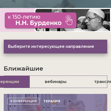
Выберите интересующее направление
Ближайшие
еренции
вебинары
трансл
ТЕРАПИЯ
КОНФЕРЕНЦИЯ