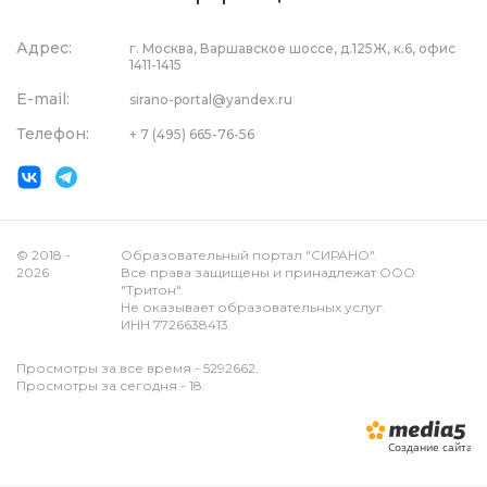
Адрес:
г. Москва, Варшавское шоссе, д.125Ж, к.6, офис
1411-1415
E-mail:
sirano-portal@yandex.ru
Телефон:
+ 7 (495) 665-76-56
© 2018 -
Образовательный портал "СИРАНО".
2026
Все права защищены и принадлежат ООО
"Тритон".
Не оказывает образовательных услуг.
ИНН 7726638413.
Просмотры за все время - 5292662.
Просмотры за сегодня - 18.